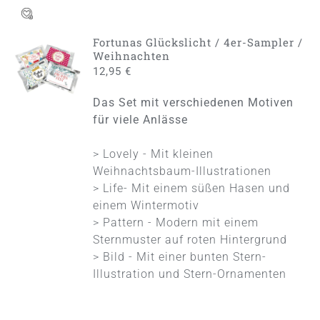
Fortunas Glückslicht / 4er-Sampler /
IN DEN
Weihnachten
WARENKORB
12,95
€
/
DETAILS
Das Set mit verschiedenen Motiven
für viele Anlässe
> Lovely - Mit kleinen
Weihnachtsbaum-Illustrationen
> Life- Mit einem süßen Hasen und
einem Wintermotiv
> Pattern - Modern mit einem
Sternmuster auf roten Hintergrund
> Bild - Mit einer bunten Stern-
Illustration und Stern-Ornamenten