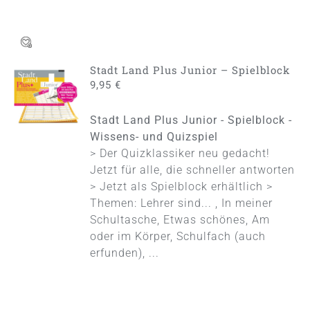
Stadt Land Plus Junior – Spielblock
IN DEN
9,95
€
WARENKORB
/
Stadt Land Plus Junior - Spielblock -
DETAILS
Wissens- und Quizspiel
> Der Quizklassiker neu gedacht!
Jetzt für alle, die schneller antworten
> Jetzt als Spielblock erhältlich >
Themen: Lehrer sind... , In meiner
Schultasche, Etwas schönes, Am
oder im Körper, Schulfach (auch
erfunden), ...