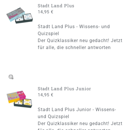
Stadt Land Plus
IN DEN
14,95
€
WARENKORB
/
Stadt Land Plus - Wissens- und
DETAILS
Quizspiel
Der Quizklassiker neu gedacht! Jetzt
für alle, die schneller antworten
Stadt Land Plus Junior
IN DEN
14,95
€
WARENKORB
/
Stadt Land Plus Junior - Wissens-
DETAILS
und Quizspiel
Der Quizklassiker neu gedacht! Jetzt