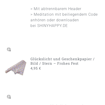
> Mit abtrennbarem Header
> Meditation mit beiliegendem Code
anhören oder downloaden
bei
SHINYHAPPY.DE
Glückslicht und Geschenkpapier /
IN DEN
Bild / Stern – Frohes Fest
WARENKORB
4,95
€
/
DETAILS