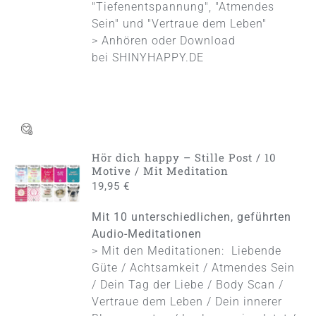
"Tiefenentspannung", "Atmendes
Sein" und "Vertraue dem Leben"
> Anhören oder Download
bei
SHINYHAPPY.DE
Hör dich happy – Stille Post / 10
IN DEN
Motive / Mit Meditation
WARENKORB
19,95
€
/
DETAILS
Mit 10 unterschiedlichen, geführten
Audio-Meditationen
> Mit den Meditationen: Liebende
Güte / Achtsamkeit / Atmendes Sein
/ Dein Tag der Liebe / Body Scan /
Vertraue dem Leben / Dein innerer