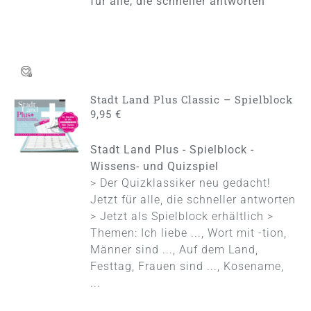
für alle, die schneller antworten
Stadt Land Plus Classic – Spielblock
IN DEN
9,95
€
WARENKORB
/
Stadt Land Plus - Spielblock -
DETAILS
Wissens- und Quizspiel
> Der Quizklassiker neu gedacht!
Jetzt für alle, die schneller antworten
> Jetzt als Spielblock erhältlich >
Themen: Ich liebe ..., Wort mit -tion,
Männer sind ..., Auf dem Land,
Festtag, Frauen sind ..., Kosename,
...