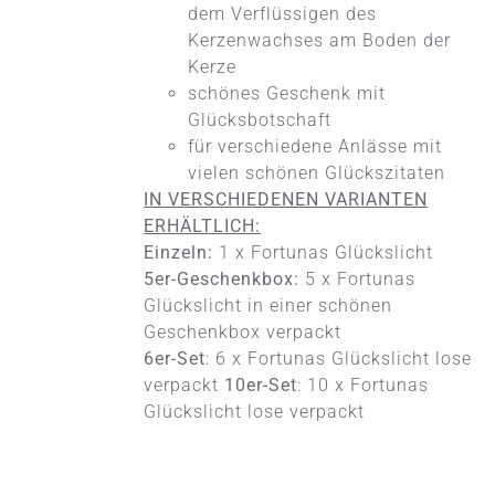
dem Verflüssigen des
OPTIONEN
KÖNNEN
Kerzenwachses am Boden der
AUF
Kerze
DER
schönes Geschenk mit
PRODUKTSEITE
Glücksbotschaft
GEWÄHLT
WERDEN
für verschiedene Anlässe mit
vielen schönen Glückszitaten
IN VERSCHIEDENEN VARIANTEN
ERHÄLTLICH:
Einzeln:
1 x Fortunas Glückslicht
5er-Geschenkbox:
5 x Fortunas
Glückslicht in einer schönen
Geschenkbox verpackt
6er-Set
: 6 x Fortunas Glückslicht lose
verpackt
10er-Set
: 10 x Fortunas
Glückslicht lose verpackt