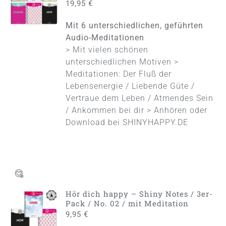
19,95
€
/
DETAILS
Mit 6 unterschiedlichen, geführten
Audio-Meditationen
> Mit vielen schönen
unterschiedlichen Motiven >
Meditationen: Der Fluß der
Lebensenergie / Liebende Güte /
Vertraue dem Leben / Atmendes Sein
/ Ankommen bei dir > Anhören oder
Download bei
SHINYHAPPY.DE
Hör dich happy – Shiny Notes / 3er-
IN DEN
Pack / No. 02 / mit Meditation
WARENKORB
9,95
€
/