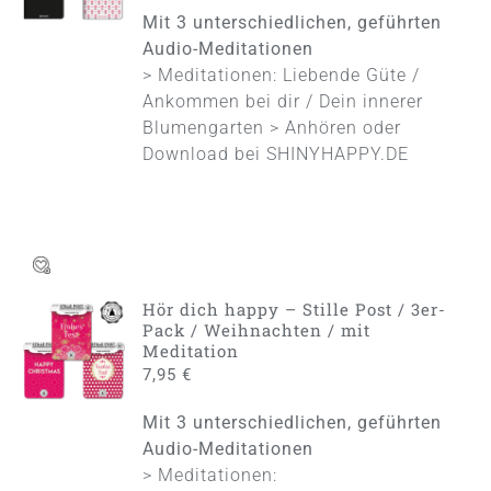
DETAILS
Mit 3 unterschiedlichen, geführten
Audio-Meditationen
> Meditationen: Liebende Güte /
Ankommen bei dir / Dein innerer
Blumengarten > Anhören oder
Download bei
SHINYHAPPY.DE
Hör dich happy – Stille Post / 3er-
IN DEN
Pack / Weihnachten / mit
WARENKORB
Meditation
/
7,95
€
DETAILS
Mit 3 unterschiedlichen, geführten
Audio-Meditationen
> Meditationen: