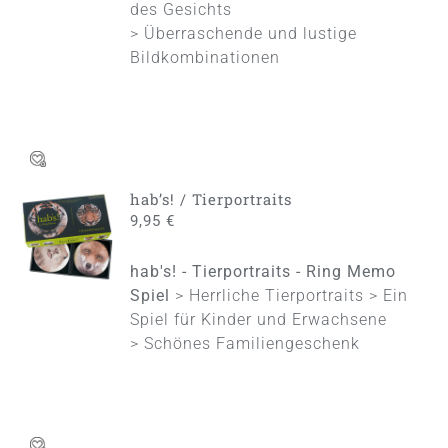
des Gesichts
> Überraschende und lustige
Bildkombinationen
hab’s! / Tierportraits
IN DEN
9,95
€
WARENKORB
/
hab's! - Tierportraits - Ring Memo
DETAILS
Spiel
> Herrliche Tierportraits > Ein
Spiel für Kinder und Erwachsene
> Schönes Familiengeschenk