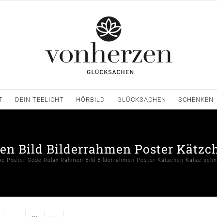
T
DEIN TEELICHT
HÖRBILD
GLÜCKSACHEN
SCHENKEN
en Bild Bilderrahmen Poster Kätzch
io Poster Code Relax Rahmen Bild Bilderrahmen Poster Kätzchen Katze schn