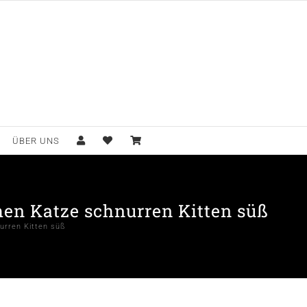
ÜBER UNS
en Katze schnurren Kitten süß
urren Kitten süß