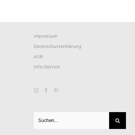
Impressum
Datenschutzerklärung
AGB
Info/Service
Suche
nach: