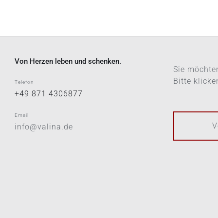
Von Herzen leben und schenken.
Sie möchten
Bitte klick
Telefon
+49 871 4306877
Email
V
info@valina.de