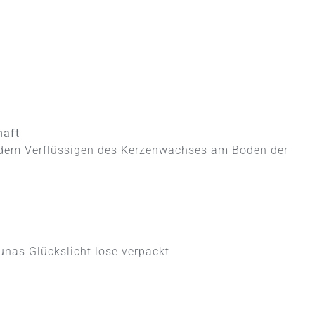
haft
ch dem Verflüssigen des Kerzenwachses am Boden der
tunas Glückslicht lose verpackt