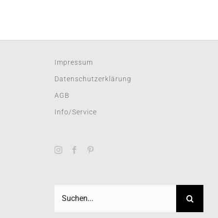
Impressum
Datenschutzerklärung
AGB
Info/Service
Suche
nach: