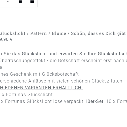
Glückslicht / Pattern / Blume / Schön, dass es Dich gibt
9,90
€
 Sie das Glückslicht und erwarten Sie Ihre Glücksbotsc
Überraschungseffekt - die Botschaft erscheint erst na
e
nes Geschenk mit Glücksbotschaft
verschiedene Anlässe mit vielen schönen Glückszitaten
CHIEDENEN VARIANTEN ERHÄLTLICH:
 x Fortunas Glückslicht
6 x Fortunas Glückslicht lose verpackt
10er-Set
: 10 x For