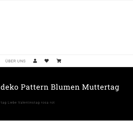
ÜBER UNS
hdeko Pattern Blumen Muttertag
tag Liebe Valentinstag rosa rot