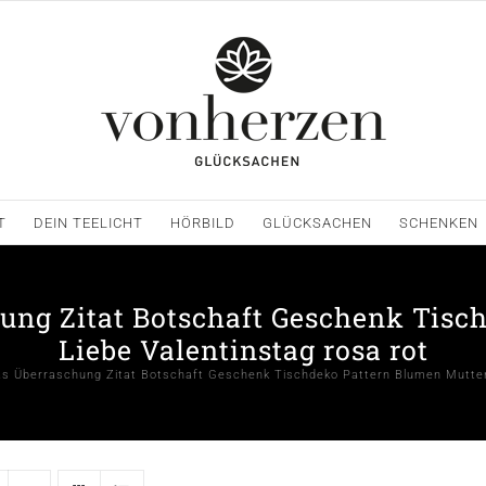
T
DEIN TEELICHT
HÖRBILD
GLÜCKSACHEN
SCHENKEN
hung Zitat Botschaft Geschenk Tisc
Liebe Valentinstag rosa rot
as Überraschung Zitat Botschaft Geschenk Tischdeko Pattern Blumen Mutter