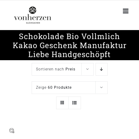
Zum
Inhalt
springen
Schokolade Bio Vollmlich
Kakao Geschenk Manufaktur
Liebe Handgeschöpft
Sortieren nach
Preis
Zeige
60 Produkte