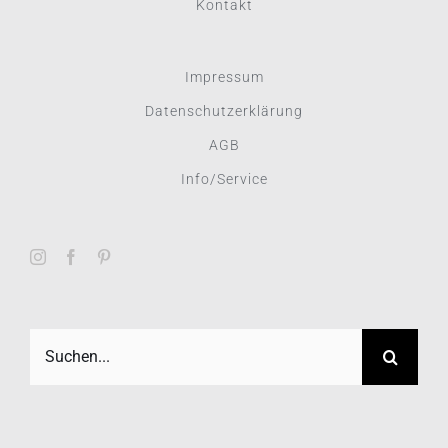
Kontakt
Impressum
Datenschutzerklärung
AGB
Info/Service
Suche
nach: