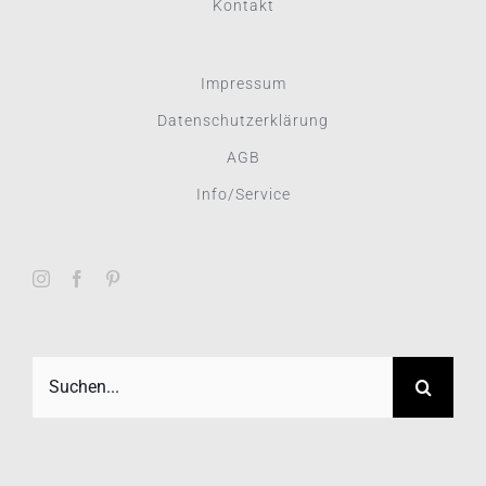
Kontakt
Impressum
Datenschutzerklärung
AGB
Info/Service
Suche
nach: