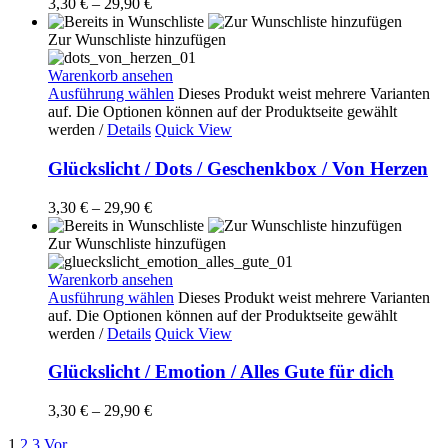
3,30
€
–
29,90
€
Zur Wunschliste hinzufügen
Warenkorb ansehen
Ausführung wählen
Dieses Produkt weist mehrere Varianten
auf. Die Optionen können auf der Produktseite gewählt
werden
/
Details
Quick View
Glückslicht / Dots / Geschenkbox / Von Herzen
3,30
€
–
29,90
€
Zur Wunschliste hinzufügen
Warenkorb ansehen
Ausführung wählen
Dieses Produkt weist mehrere Varianten
auf. Die Optionen können auf der Produktseite gewählt
werden
/
Details
Quick View
Glückslicht / Emotion / Alles Gute für dich
3,30
€
–
29,90
€
1
2
3
Vor