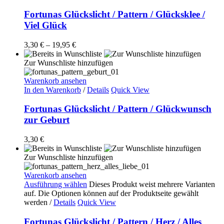
Fortunas Glückslicht / Pattern / Glücksklee /
Viel Glück
3,30
€
–
19,95
€
Zur Wunschliste hinzufügen
Warenkorb ansehen
In den Warenkorb
/
Details
Quick View
Fortunas Glückslicht / Pattern / Glückwunsch
zur Geburt
3,30
€
Zur Wunschliste hinzufügen
Warenkorb ansehen
Ausführung wählen
Dieses Produkt weist mehrere Varianten
auf. Die Optionen können auf der Produktseite gewählt
werden
/
Details
Quick View
Fortunas Glückslicht / Pattern / Herz / Alles