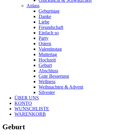
Glückslicht & Schwätzchen
Anlass
Geburtstag
Danke
Liebe
Freundschaft
Einfach so
Party
Ostern
Valentinstag
Muttertag
Hochzeit
Geburt
Abschluss
Gute Besserung
Wellness
Weihnachten & Advent
Silvester
ÜBER UNS
KONTO
WUNSCHLISTE
WARENKORB
Geburt