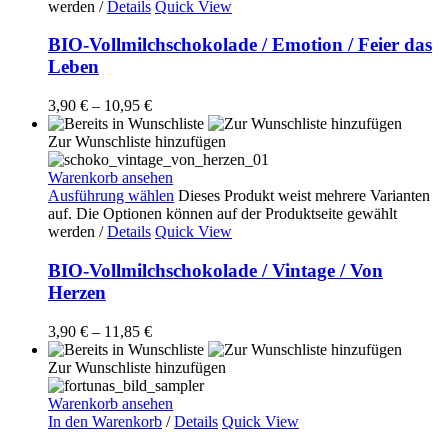
werden
/
Details
Quick View
BIO-Vollmilchschokolade / Emotion / Feier das
Leben
3,90
€
–
10,95
€
Zur Wunschliste hinzufügen
Warenkorb ansehen
Ausführung wählen
Dieses Produkt weist mehrere Varianten
auf. Die Optionen können auf der Produktseite gewählt
werden
/
Details
Quick View
BIO-Vollmilchschokolade / Vintage / Von
Herzen
3,90
€
–
11,85
€
Zur Wunschliste hinzufügen
Warenkorb ansehen
In den Warenkorb
/
Details
Quick View