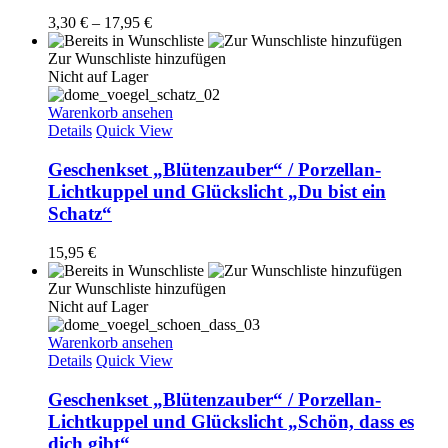
3,30
€
–
17,95
€
Zur Wunschliste hinzufügen
Nicht auf Lager
Warenkorb ansehen
Details
Quick View
Geschenkset „Blütenzauber“ / Porzellan-
Lichtkuppel und Glückslicht „Du bist ein
Schatz“
15,95
€
Zur Wunschliste hinzufügen
Nicht auf Lager
Warenkorb ansehen
Details
Quick View
Geschenkset „Blütenzauber“ / Porzellan-
Lichtkuppel und Glückslicht „Schön, dass es
dich gibt“