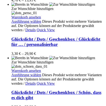
4,70
€
–
13,95
€
Zur Wunschliste hinzufügen
Warenkorb ansehen
Ausführung wählen
Dieses Produkt weist mehrere Varianten
auf. Die Optionen können auf der Produktseite gewählt
werden
/
Details
Quick View
Glückslicht / Dots / Geschenkbox / Glückslicht
für … / personalisierbar
3,30
€
–
29,90
€
Zur Wunschliste hinzufügen
Warenkorb ansehen
Ausführung wählen
Dieses Produkt weist mehrere Varianten
auf. Die Optionen können auf der Produktseite gewählt
werden
/
Details
Quick View
Glückslicht / Dots / Geschenkbox / Schön, dass
es dich gibt