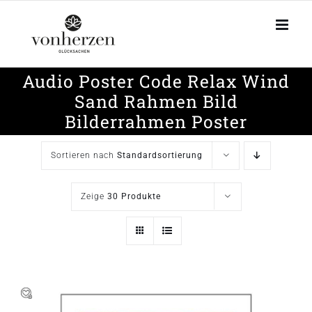
Zum
Inhalt
springen
Audio Poster Code Relax Wind
Sand Rahmen Bild
Bilderrahmen Poster
Sortieren nach
Standardsortierung
Zeige
30 Produkte