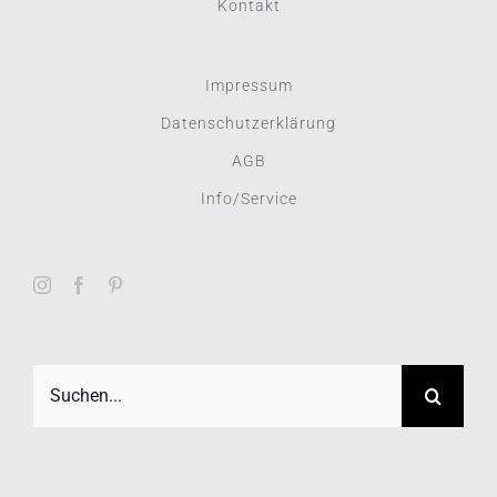
Kontakt
Impressum
Datenschutzerklärung
AGB
Info/Service
Suche
nach: