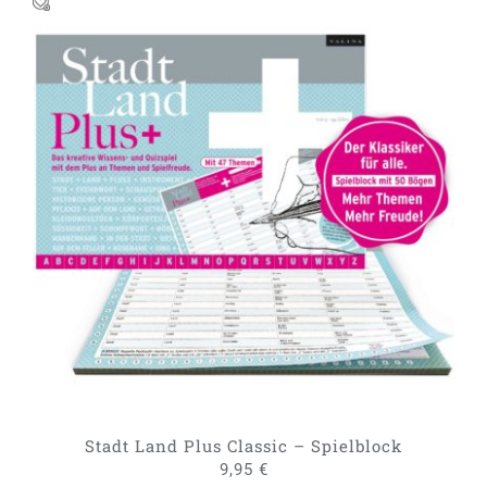
IN DEN WARENKORB
/
DETAILS
Stadt Land Plus Classic – Spielblock
9,95
€