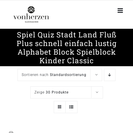
Zum
Inhalt
springen
Spiel Quiz Stadt Land Fluß
Plus schnell einfach lustig
Alphabet Block Spielblock
Kinder Classic
Sortieren nach
Standardsortierung
Zeige
30 Produkte