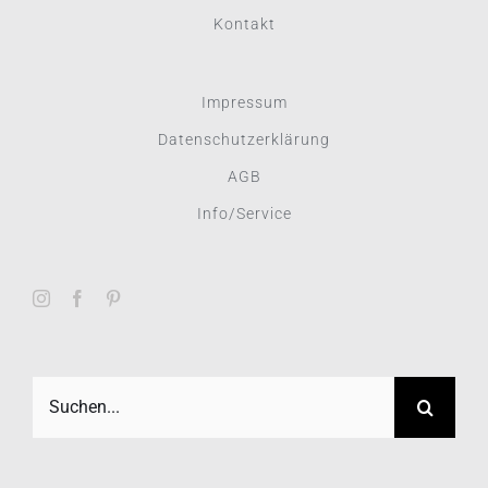
Kontakt
Impressum
Datenschutzerklärung
AGB
Info/Service
Suche
nach: