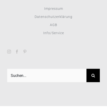
Impressum
Datenschutzerklärung
AGB
Info/Service
Suche
nach: