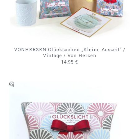
VONHERZEN Glücksachen „Kleine Auszeit“ /
Vintage / Von Herzen
14,95
€
DIESES