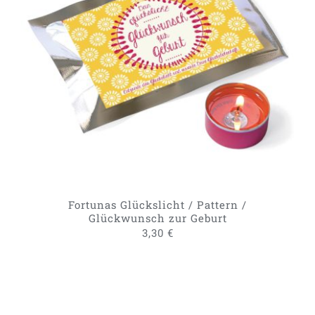
IN DEN WARENKORB
/
DETAILS
Fortunas Glückslicht / Pattern /
Glückwunsch zur Geburt
3,30
€