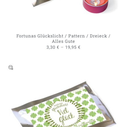
DIE
OPTIONEN
KÖNNEN
AUF
DER
PRODUKTSEITE
GEWÄHLT
Fortunas Glückslicht / Pattern / Dreieck /
WERDEN
Alles Gute
–
3,30
€
19,95
€
DIESES
AUSFÜHRUNG WÄHLEN
/
PRODUKT
DETAILS