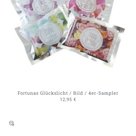
IN DEN WARENKORB
/
DETAILS
Fortunas Glückslicht / Bild / 4er-Sampler
12,95
€