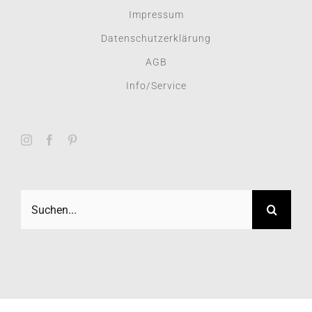
Impressum
Datenschutzerklärung
AGB
Info/Service
Suche
nach: