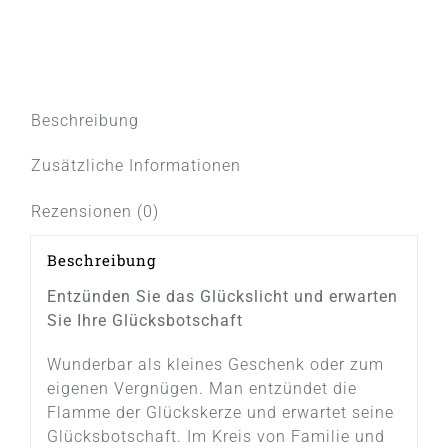
Glückslicht
/
Lovely
/
Von
Beschreibung
Herzen
für
Zusätzliche Informationen
dich
Menge
Rezensionen (0)
Beschreibung
Entzünden Sie das Glückslicht und erwarten
Sie Ihre Glücksbotschaft
Wunderbar als kleines Geschenk oder zum
eigenen Vergnügen. Man entzündet die
Flamme der Glückskerze und erwartet seine
Glücksbotschaft. Im Kreis von Familie und