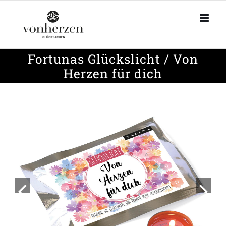
Zum
Inhalt
springen
Fortunas Glückslicht / Von
Herzen für dich