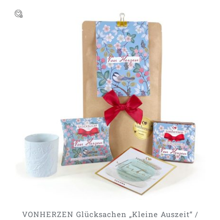
IN DEN WARENKORB
/
DETAILS
VONHERZEN Glücksachen „Kleine Auszeit“ /