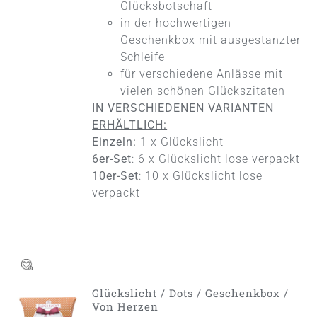
Glücksbotschaft
in der hochwertigen
Geschenkbox mit ausgestanzter
Schleife
für verschiedene Anlässe mit
vielen schönen Glückszitaten
IN VERSCHIEDENEN VARIANTEN
ERHÄLTLICH:
Einzeln:
1 x Glückslicht
6er-Set
: 6 x Glückslicht lose verpackt
10er-Set
: 10 x Glückslicht lose
verpackt
Glückslicht / Dots / Geschenkbox /
AUSFÜHRUNG
Von Herzen
WÄHLEN