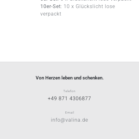
10er-Set
: 10 x Glückslicht lose
verpackt
Von Herzen leben und schenken.
Telefon
+49 871 4306877
Email
info@valina.de