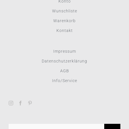
Konto
Wunschliste
Warenkorb
Kontakt
Impressum
Datenschutzerklärung
AGB
Info/Service
Suche