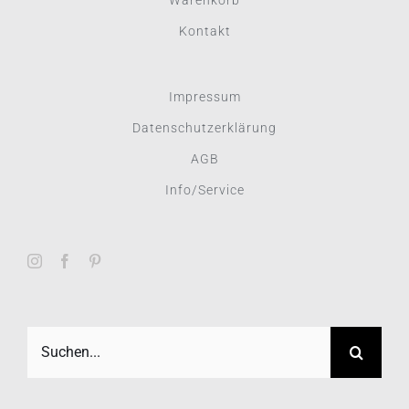
Kontakt
Impressum
Datenschutzerklärung
AGB
Info/Service
Suche
nach: