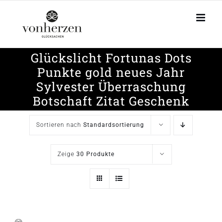
Zum
Inhalt
springen
Glückslicht Fortunas Dots
Punkte gold neues Jahr
Sylvester Überraschung
Botschaft Zitat Geschenk
Sortieren nach
Standardsortierung
Zeige
30 Produkte