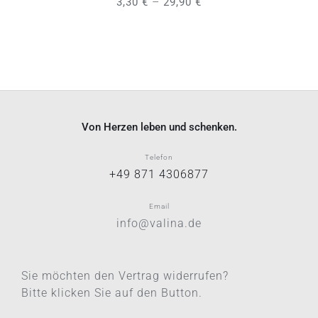
–
3,30
€
29,90
€
Von Herzen leben und schenken.
Telefon
+49 871 4306877
Email
info@valina.de
Sie möchten den Vertrag widerrufen?
Bitte klicken Sie auf den Button.