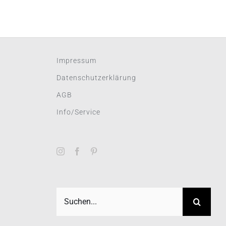
Impressum
Datenschutzerklärung
AGB
Info/Service
Suche
nach: