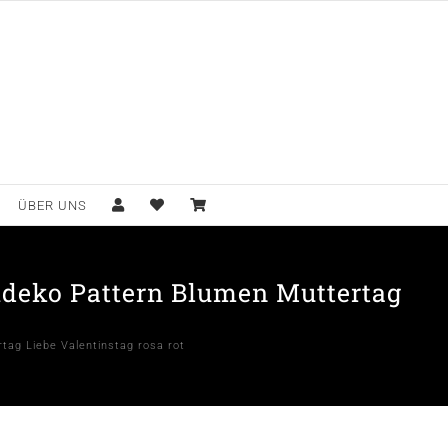
ÜBER UNS
hdeko Pattern Blumen Muttertag
tag Liebe Valentinstag rosa rot