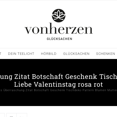
T
DEIN TEELICHT
HÖRBILD
GLÜCKSACHEN
SCHENKEN
hung Zitat Botschaft Geschenk Tisc
Liebe Valentinstag rosa rot
as Überraschung Zitat Botschaft Geschenk Tischdeko Pattern Blumen Mutter