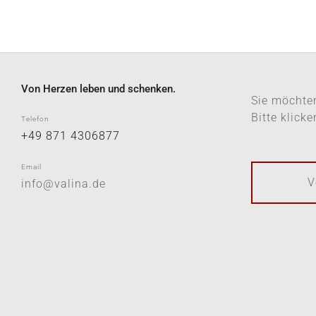
Von Herzen leben und schenken.
Sie möchten
Bitte klick
Telefon
+49 871 4306877
Email
V
info@valina.de