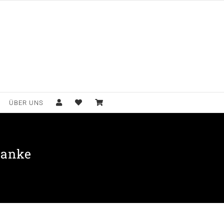
ÜBER UNS
 Danke