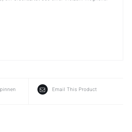
npinnen
Email This Product