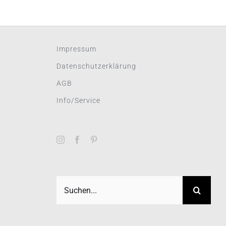
Impressum
Datenschutzerklärung
AGB
Info/Service
Suche
nach: