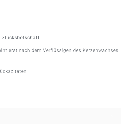
e Glücksbotschaft
eint erst nach dem Verflüssigen des Kerzenwachses
lückszitaten
