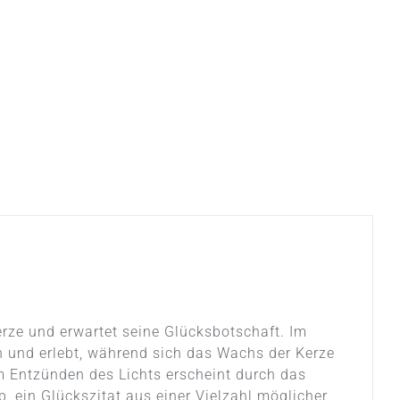
ze und erwartet seine Glücksbotschaft. Im
n und erlebt, während sich das Wachs der Kerze
m Entzünden des Lichts erscheint durch das
 ein Glückszitat aus einer Vielzahl möglicher