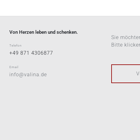
Von Herzen leben und schenken.
Sie möchten
Bitte klick
Telefon
+49 871 4306877
Email
V
info@valina.de