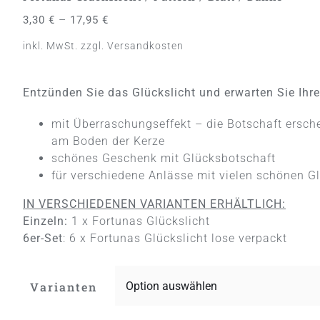
–
3,30
€
17,95
€
inkl. MwSt.
zzgl.
Versandkosten
Entzünden Sie das Glückslicht und erwarten Sie Ihr
mit Überraschungseffekt – die Botschaft ersch
am Boden der Kerze
schönes Geschenk mit Glücksbotschaft
für verschiedene Anlässe mit vielen schönen G
IN VERSCHIEDENEN VARIANTEN ERHÄLTLICH:
Einzeln:
1 x Fortunas Glückslicht
6er-Set
: 6 x Fortunas Glückslicht lose verpackt
Varianten