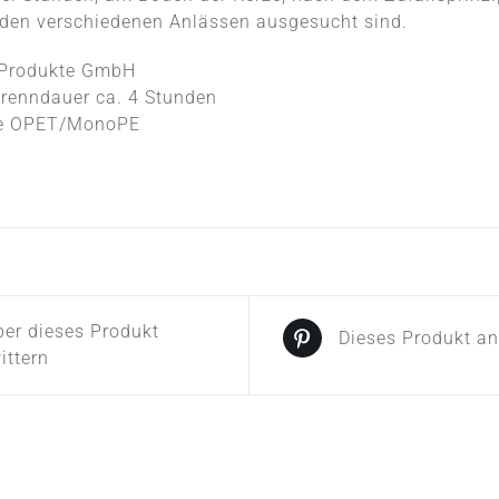
 den verschiedenen Anlässen ausgesucht sind.
& Produkte GmbH
 Brenndauer ca. 4 Stunden
olie OPET/MonoPE
er dieses Produkt
Dieses Produkt a
ittern