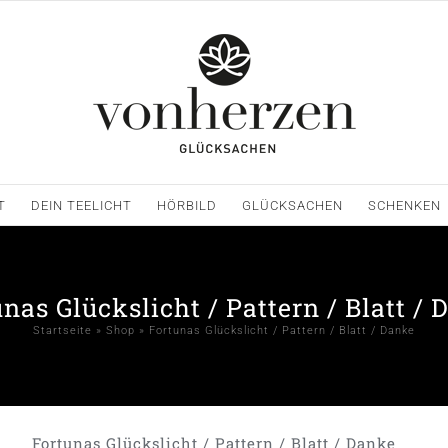
T
DEIN TEELICHT
HÖRBILD
GLÜCKSACHEN
SCHENKEN
nas Glückslicht / Pattern / Blatt /
Startseite
»
Shop
»
Fortunas Glückslicht / Pattern / Blatt / Danke
Fortunas Glückslicht / Pattern / Blatt / Danke