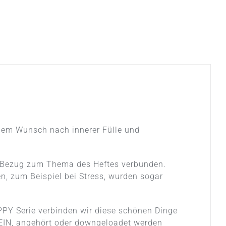
dem Wunsch nach innerer Fülle und
it Bezug zum Thema des Heftes verbunden.
en, zum Beispiel bei Stress, wurden sogar
PY Serie verbinden wir diese schönen Dinge
EIN
, angehört oder downgeloadet werden