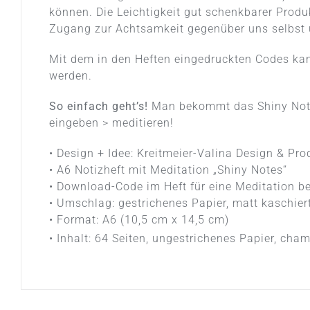
können. Die Leichtigkeit gut schenkbarer Produ
Zugang zur Achtsamkeit gegenüber uns selbst 
Mit dem in den Heften eingedruckten Codes ka
werden.
So einfach geht’s!
Man bekommt das Shiny Not
eingeben > meditieren!
• Design + Idee: Kreitmeier-Valina Design & P
• A6 Notizheft mit Meditation „Shiny Notes“
• Download-Code im Heft für eine Meditation b
• Umschlag: gestrichenes Papier, matt kaschier
• Format: A6 (10,5 cm x 14,5 cm)
• Inhalt: 64 Seiten, ungestrichenes Papier, cha