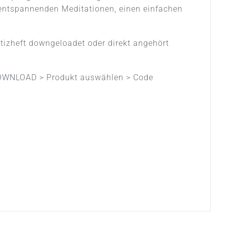
r entspannenden Meditationen, einen einfachen
tizheft downgeloadet oder direkt angehört
WNLOAD > Produkt auswählen > Code