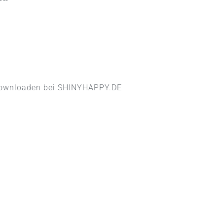
downloaden bei
SHINYHAPPY.DE