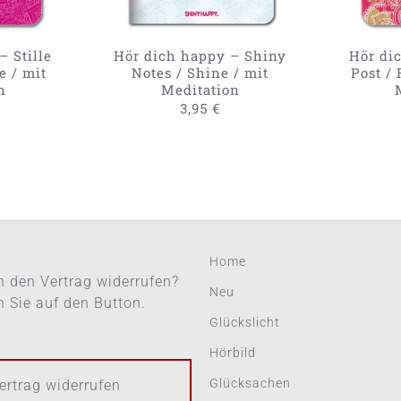
– Stille
Hör dich happy – Shiny
Hör dic
e / mit
Notes / Shine / mit
Post / 
n
Meditation
3,95
€
Home
 den Vertrag widerrufen?
Neu
en Sie auf den Button.
Glückslicht
Hörbild
Glücksachen
ertrag widerrufen