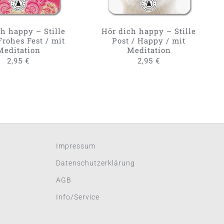
h happy – Stille
Hör dich happy – Stille
Frohes Fest / mit
Post / Happy / mit
Meditation
Meditation
2,95
€
2,95
€
Impressum
Datenschutzerklärung
AGB
Info/Service