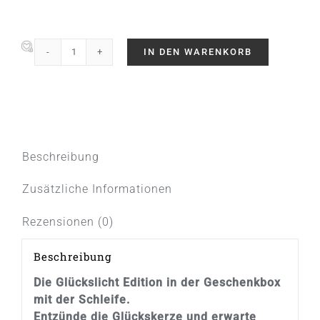
IN DEN WARENKORB
Glückslicht
/
Vintage
/
You
are
Beschreibung
my
sunshine
Zusätzliche Informationen
Menge
Rezensionen (0)
Beschreibung
Die Glückslicht Edition in der Geschenkbox
mit der Schleife.
Entzünde die Glückskerze und erwarte