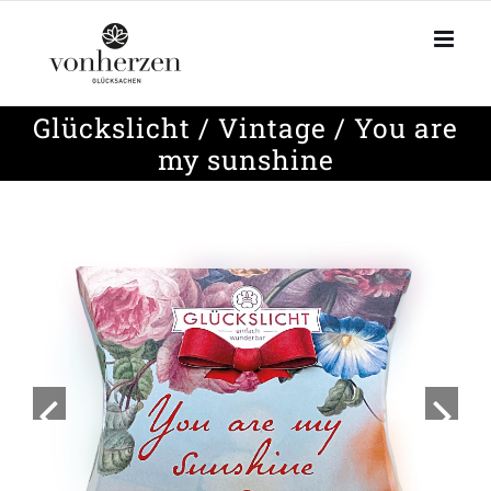
Zum
Inhalt
springen
Glückslicht / Vintage / You are
my sunshine